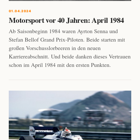
01.04.2024
Motorsport vor 40 Jahren: April 1984
Ab Saisonbeginn 1984 waren Ayrton Senna und
Stefan Bellof Grand Prix-Piloten. Beide starten mit
großen Vorschusslorbeeren in den neuen
Karriereabschnitt. Und beide danken dieses Vertrauen
schon im April 1984 mit den ersten Punkten.