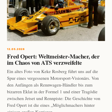
12.05.2026
Fred Opert: Weltmeister-Macher, der
im Chaos von ATS verzweifelte
Ein altes Foto von Keke Rosberg führt uns auf die
Spur eines vergessenen Motorsport-Visionärs. Von
den Anfängen als Rennwagen-Händler bis zum
bizarren Eklat in der Formel 1 und einer Tragödie
zwischen Jetset und Rennpiste: Die Geschichte von
Fred Opert ist die eines „Möglichmachers hinter
einigen großen Karrieren.