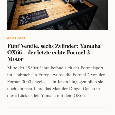
02.07.2025
Fünf Ventile, sechs Zylinder: Yamaha
OX66 – der letzte echte Formel-2-
Motor
Mitte der 1980er-Jahre befand sich der Formelsport
im Umbruch: In Europa wurde die Formel 2 von der
Formel 3000 abgelöst – in Japan hingegen blieb sie
noch ein paar Jahre das Maß der Dinge. Genau in
diese Lücke stieß Yamaha mit dem OX66.