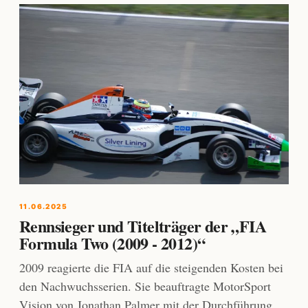
11.06.2025
Rennsieger und Titelträger der „FIA
Formula Two (2009 - 2012)“
2009 reagierte die FIA auf die steigenden Kosten bei
den Nachwuchsserien. Sie beauftragte MotorSport
Vision von Jonathan Palmer mit der Durchführung