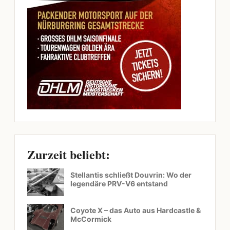
Zurzeit beliebt:
Stellantis schließt Douvrin: Wo der
legendäre PRV-V6 entstand
Coyote X – das Auto aus Hardcastle &
McCormick