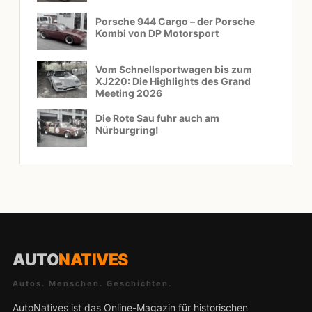
Porsche 944 Cargo – der Porsche
Kombi von DP Motorsport
Vom Schnellsportwagen bis zum
XJ220: Die Highlights des Grand
Meeting 2026
Die Rote Sau fuhr auch am
Nürburgring!
AUTO
NATIVES
Autos. Menschen. Geschichten.
AutoNatives ist das Online-Magazin für historischen