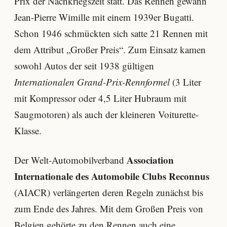
Prix der Nachkriegszeit statt. Das Rennen gewann
Jean-Pierre Wimille mit einem 1939er Bugatti.
Schon 1946 schmückten sich satte 21 Rennen mit
dem Attribut „Großer Preis“. Zum Einsatz kamen
sowohl Autos der seit 1938 gültigen
Internationalen Grand-Prix-Rennformel
(3 Liter
mit Kompressor oder 4,5 Liter Hubraum mit
Saugmotoren) als auch der kleineren Voiturette-
Klasse.
Association
Der Welt-Automobilverband
Internationale des Automobile Clubs Reconnus
(AIACR) verlängerten deren Regeln zunächst bis
zum Ende des Jahres. Mit dem Großen Preis von
Belgien gehörte zu den Rennen auch eine