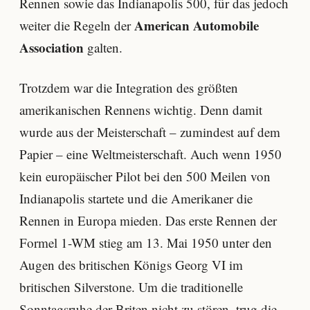
Rennen sowie das Indianapolis 500, für das jedoch
American Automobile
weiter die Regeln der
Association
galten.
Trotzdem war die Integration des größten
amerikanischen Rennens wichtig. Denn damit
wurde aus der Meisterschaft – zumindest auf dem
Papier – eine Weltmeisterschaft. Auch wenn 1950
kein europäischer Pilot bei den 500 Meilen von
Indianapolis startete und die Amerikaner die
Rennen in Europa mieden. Das erste Rennen der
Formel 1-WM stieg am 13. Mai 1950 unter den
Augen des britischen Königs Georg VI im
britischen Silverstone. Um die traditionelle
Sonntagsruhe der Briten nicht zu stören, trug die