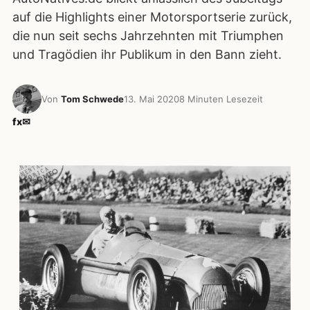
auf die Highlights einer Motorsportserie zurück,
die nun seit sechs Jahrzehnten mit Triumphen
und Tragödien ihr Publikum in den Bann zieht.
Von
Tom Schwede
13. Mai 2020
8 Minuten Lesezeit
f
x
✉