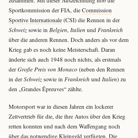
zusammen. Mit dieser Auszeichnung hob die
Sportkommission der FIA, die
Commission
Sportive Internationale
(CSI) die Rennen in der
Schweiz
sowie in
Belgien
,
Italien
und
Frankreich
über die anderen Rennen. Doch anders als vor dem
Krieg gab es noch keine Meisterschaft. Daran
änderte sich auch 1948 noch nichts, als erstmals
der
Große Preis von Monaco
(neben den Rennen
in der
Schweiz
sowie in
Frankreich
und
Italien
) zu
den „Grandes Épreuves“ zählte.
Motorsport war in diesen Jahren ein lockerer
Zeitvertrieb für die, die ihre Autos über den Krieg
retten konnten und nach dem Waffengang noch
über das notwendige Kleingeld verfügten. Die