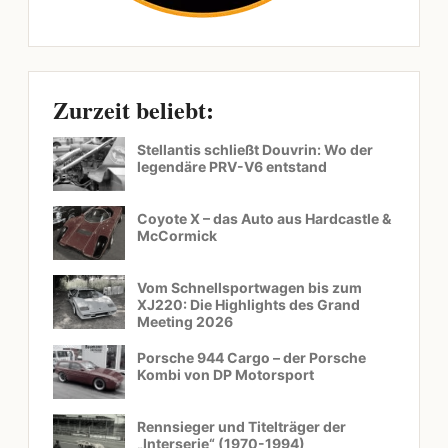
Zurzeit beliebt:
Stellantis schließt Douvrin: Wo der
legendäre PRV-V6 entstand
Coyote X – das Auto aus Hardcastle &
McCormick
Vom Schnellsportwagen bis zum
XJ220: Die Highlights des Grand
Meeting 2026
Porsche 944 Cargo – der Porsche
Kombi von DP Motorsport
Rennsieger und Titelträger der
„Interserie“ (1970-1994)