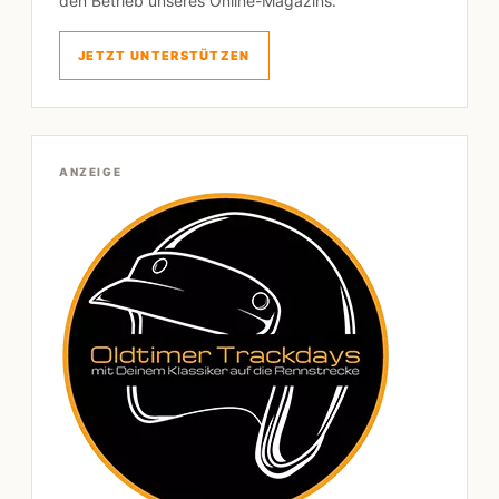
den Betrieb unseres Online-Magazins.
JETZT UNTERSTÜTZEN
ANZEIGE