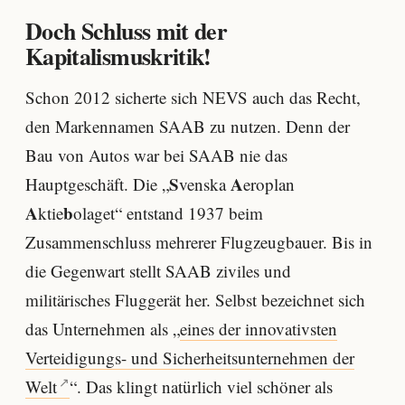
Doch Schluss mit der
Kapitalismuskritik!
Schon 2012 sicherte sich NEVS auch das Recht,
den Markennamen SAAB zu nutzen. Denn der
Bau von Autos war bei SAAB nie das
S
A
Hauptgeschäft. Die „
venska
eroplan
A
b
ktie
olaget“ entstand 1937 beim
Zusammenschluss mehrerer Flugzeugbauer. Bis in
die Gegenwart stellt SAAB ziviles und
militärisches Fluggerät her. Selbst bezeichnet sich
das Unternehmen als „
eines der innovativsten
Verteidigungs- und Sicherheitsunternehmen der
Welt
“. Das klingt natürlich viel schöner als