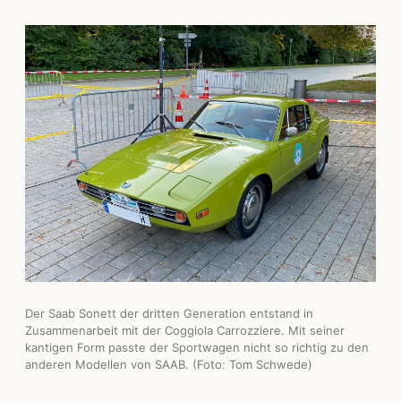
Der Saab Sonett der dritten Generation entstand in
Zusammenarbeit mit der Coggiola Carrozziere. Mit seiner
kantigen Form passte der Sportwagen nicht so richtig zu den
anderen Modellen von SAAB. (Foto: Tom Schwede)