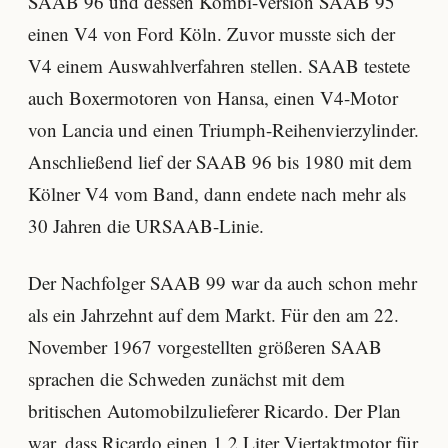
SAAB 96 und dessen Kombi-Version SAAB 95
einen V4 von Ford Köln. Zuvor musste sich der
V4 einem Auswahlverfahren stellen. SAAB testete
auch Boxermotoren von Hansa, einen V4-Motor
von Lancia und einen Triumph-Reihenvierzylinder.
Anschließend lief der SAAB 96 bis 1980 mit dem
Kölner V4 vom Band, dann endete nach mehr als
30 Jahren die URSAAB-Linie.
Der Nachfolger SAAB 99 war da auch schon mehr
als ein Jahrzehnt auf dem Markt. Für den am 22.
November 1967 vorgestellten größeren SAAB
sprachen die Schweden zunächst mit dem
britischen Automobilzulieferer Ricardo. Der Plan
war, dass Ricardo einen 1,2 Liter Viertaktmotor für