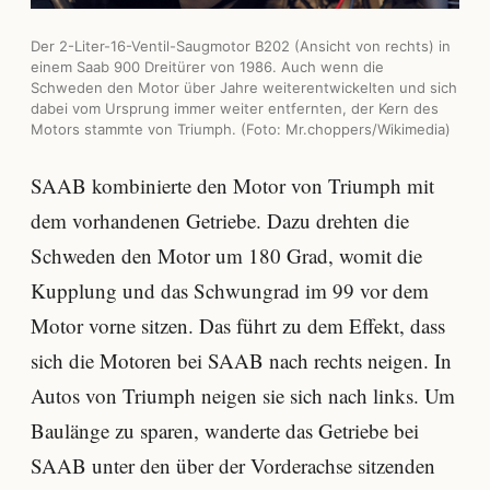
Der 2-Liter-16-Ventil-Saugmotor B202 (Ansicht von rechts) in
einem Saab 900 Dreitürer von 1986. Auch wenn die
Schweden den Motor über Jahre weiterentwickelten und sich
dabei vom Ursprung immer weiter entfernten, der Kern des
Motors stammte von Triumph. (Foto:
Mr.choppers
/Wikimedia)
SAAB kombinierte den Motor von Triumph mit
dem vorhandenen Getriebe. Dazu drehten die
Schweden den Motor um 180 Grad, womit die
Kupplung und das Schwungrad im 99 vor dem
Motor vorne sitzen. Das führt zu dem Effekt, dass
sich die Motoren bei SAAB nach rechts neigen. In
Autos von Triumph neigen sie sich nach links. Um
Baulänge zu sparen, wanderte das Getriebe bei
SAAB unter den über der Vorderachse sitzenden