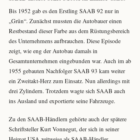
Bis 1952 gab es den Erstling SAAB 92 nur in
„Grün“. Zunächst mussten die Autobauer einen
Restbestand dieser Farbe aus dem Rüstungsbereich
des Unternehmens aufbrauchen. Diese Episode
zeigt, wie eng der Autobau damals in
Gesamtunternehmen eingebunden war. Auch im ab
1955 gebauten Nachfolger SAAB 93 kam weiter
ein Zweitakt-Herz zum Einsatz. Nun allerdings mit
drei Zylindern. Trotzdem wagte sich SAAB auch
ins Ausland und exportierte seine Fahrzeuge.
Zu den SAAB-Händlern gehörte auch der spätere
Schriftsteller Kurt Vonnegut, der sich in seiner
Heimat USA zeitweise als SAAB-Händler