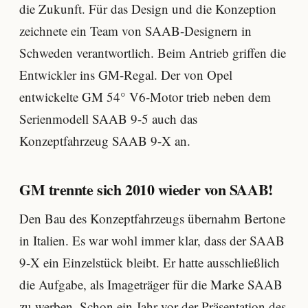
die Zukunft. Für das Design und die Konzeption
zeichnete ein Team von SAAB-Designern in
Schweden verantwortlich. Beim Antrieb griffen die
Entwickler ins GM-Regal. Der von Opel
entwickelte GM 54° V6-Motor trieb neben dem
Serienmodell SAAB 9-5 auch das
Konzeptfahrzeug SAAB 9-X an.
GM trennte sich 2010 wieder von SAAB!
Den Bau des Konzeptfahrzeugs übernahm Bertone
in Italien. Es war wohl immer klar, dass der SAAB
9-X ein Einzelstück bleibt. Er hatte ausschließlich
die Aufgabe, als Imageträger für die Marke SAAB
zu werben. Schon ein Jahr vor der Präsentation des