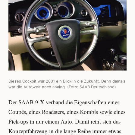
Dieses Cockpit war 2001 ein Blick in die Zukunft. Denn damals
war die Autowelt noch analog. (Foto: SAAB Deutschland)
Der SAAB 9-X verband die Eigenschaften eines
Coupés, eines Roadsters, eines Kombis sowie eines
Pick-ups in nur einem Auto. Damit reiht sich das
Konzeptfahrzeug in die lange Reihe immer etwas