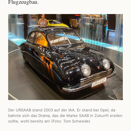
Flugzeugbau.
Der URSAAB stand 2003 auf der IAA. Er stand bei Opel, da
bahnte sich das Drama, das die Marke SAAB in Zukunft ereilen
sollte, wohl bereits an! (Foto: Tom Schwede)