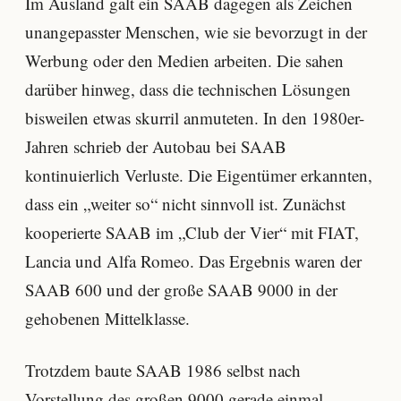
Im Ausland galt ein SAAB dagegen als Zeichen
unangepasster Menschen, wie sie bevorzugt in der
Werbung oder den Medien arbeiten. Die sahen
darüber hinweg, dass die technischen Lösungen
bisweilen etwas skurril anmuteten. In den 1980er-
Jahren schrieb der Autobau bei SAAB
kontinuierlich Verluste. Die Eigentümer erkannten,
dass ein „weiter so“ nicht sinnvoll ist. Zunächst
kooperierte SAAB im „Club der Vier“ mit FIAT,
Lancia und Alfa Romeo. Das Ergebnis waren der
SAAB 600 und der große SAAB 9000 in der
gehobenen Mittelklasse.
Trotzdem baute SAAB 1986 selbst nach
Vorstellung des großen 9000 gerade einmal