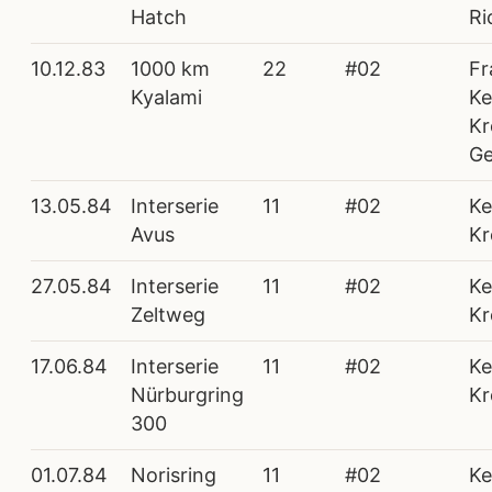
Hatch
Ri
10.12.83
1000 km
22
#02
Fr
Kyalami
Ke
Kr
Ge
13.05.84
Interserie
11
#02
Ke
Avus
Kr
27.05.84
Interserie
11
#02
Ke
Zeltweg
Kr
17.06.84
Interserie
11
#02
Ke
Nürburgring
Kr
300
01.07.84
Norisring
11
#02
Ke