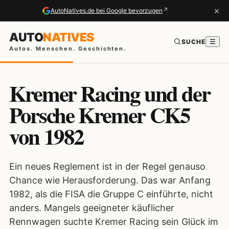
×
↗
AutoNatives.de bei Google bevorzugen
AUTO
NATIVES
SUCHE
☰
Autos. Menschen. Geschichten.
Kremer Racing und der
Porsche Kremer CK5
von 1982
Ein neues Reglement ist in der Regel genauso
Chance wie Herausforderung. Das war Anfang
1982, als die FISA die Gruppe C einführte, nicht
anders. Mangels geeigneter käuflicher
Rennwagen suchte Kremer Racing sein Glück im