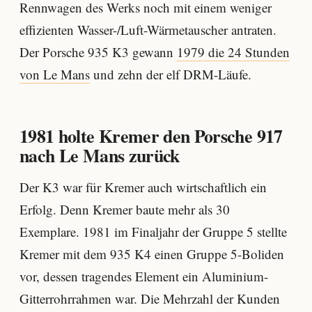
Rennwagen des Werks noch mit einem weniger
effizienten Wasser-/Luft-Wärmetauscher antraten.
Der Porsche 935 K3 gewann
1979 die 24 Stunden
von Le Mans
und zehn der elf DRM-Läufe.
1981 holte Kremer den Porsche 917
nach Le Mans zurück
Der K3 war für Kremer auch wirtschaftlich ein
Erfolg. Denn Kremer baute mehr als 30
Exemplare. 1981 im Finaljahr der Gruppe 5 stellte
Kremer mit dem 935 K4 einen Gruppe 5-Boliden
vor, dessen tragendes Element ein Aluminium-
Gitterrohrrahmen war. Die Mehrzahl der Kunden