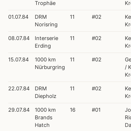
Trophäe
Kr
01.07.84
DRM
11
#02
Ke
Norisring
Kr
08.07.84
Interserie
11
#02
Ke
Erding
Kr
15.07.84
1000 km
11
#02
Ge
Nürburgring
/ 
Kr
22.07.84
DRM
11
#02
Ke
Diepholz
Kr
29.07.84
1000 km
16
#01
Jo
Brands
Ri
Hatch
Da