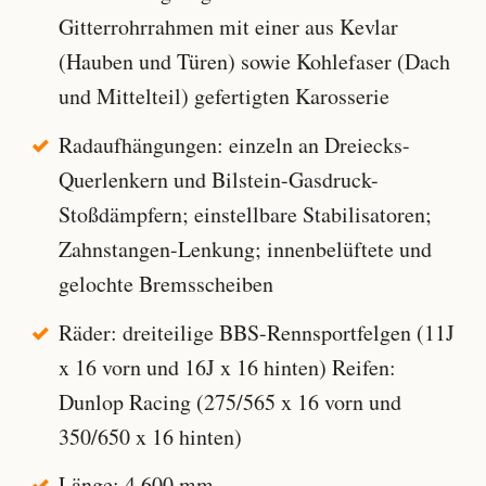
Gitterrohrrahmen mit einer aus Kevlar
(Hauben und Türen) sowie Kohlefaser (Dach
und Mittelteil) gefertigten Karosserie
Radaufhängungen: einzeln an Dreiecks-
Querlenkern und Bilstein-Gasdruck-
Stoßdämpfern; einstellbare Stabilisatoren;
Zahnstangen-Lenkung; innenbelüftete und
gelochte Bremsscheiben
Räder: dreiteilige BBS-Rennsportfelgen (11J
x 16 vorn und 16J x 16 hinten) Reifen:
Dunlop Racing (275/565 x 16 vorn und
350/650 x 16 hinten)
Länge: 4.600 mm