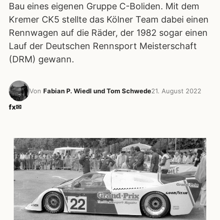
Bau eines eigenen Gruppe C-Boliden. Mit dem
Kremer CK5 stellte das Kölner Team dabei einen
Rennwagen auf die Räder, der 1982 sogar einen
Lauf der Deutschen Rennsport Meisterschaft
(DRM) gewann.
Von
Fabian P. Wiedl und Tom Schwede
21. August 2022
f
x
✉