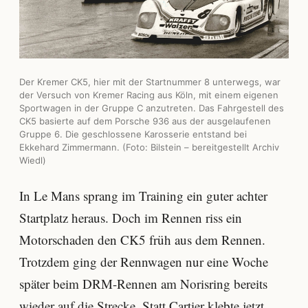
Der Kremer CK5, hier mit der Startnummer 8 unterwegs, war
der Versuch von Kremer Racing aus Köln, mit einem eigenen
Sportwagen in der Gruppe C anzutreten. Das Fahrgestell des
CK5 basierte auf dem Porsche 936 aus der ausgelaufenen
Gruppe 6. Die geschlossene Karosserie entstand bei
Ekkehard Zimmermann. (Foto: Bilstein – bereitgestellt Archiv
Wiedl)
In Le Mans sprang im Training ein guter achter
Startplatz heraus. Doch im Rennen riss ein
Motorschaden den CK5 früh aus dem Rennen.
Trotzdem ging der Rennwagen nur eine Woche
später beim DRM-Rennen am Norisring bereits
wieder auf die Strecke. Statt Cartier klebte jetzt