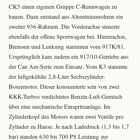
CK5 einen eigenen Gruppe C-Rennwagen zu
bauen. Dazu entstand aus Aluminiumrohren ein
zweiter 936-Rahmen. Die Vorderachse steuerte
ebenfalls der offene Sportwagen bei. Hinterachse,
Bremsen und Lenkung stammten vom 917K/81.
Ursprünglich kam zudem ein 917/10-Getriebe aus
der
Can Am-Serie
zum Einsatz. Vom K3 stammte
der luftgekühlte 2,8-Liter Sechszylinder-
Boxermotor. Dieser konsumierte sein von zwei
KKK-Turbos verdichtetes Benzin-Luft-Gemisch
über eine mechanische Einspritzanlage. Im
Zylinderkopf des Motors waren zwei Ventile pro
Zylinder zu Hause. Je nach Ladedruck (1,3 bis 1,7
bar) standen 630 bis 700 PS Leistung zur