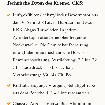
Technische Daten des Kremer CK5:
Luftgekühlter Sechszylinder-Boxermotor aus
dem 935 mit 2,8 Litern Hubraum und zwei
KKK-Abgas-Turbolader. In jedem
Zylinderkopf rotiert eine obenliegende
Nockenwelle. Die Gemischaufbereitung
erfolgt über eine mechanische Bosch-
Benzineinspritzung. Verdichtung: 7.2 bis 7.8
: 1 – Ladedruck: 1.3 bis 1.7 bar,
Motorleistung: 630 bis 700 PS.
Kraftübertragung: Viergang-Schaltgetriebe
aus dem Porsche 917 – Hinterradantrieb
Chassis: Argon-geschweißter Aluminium-