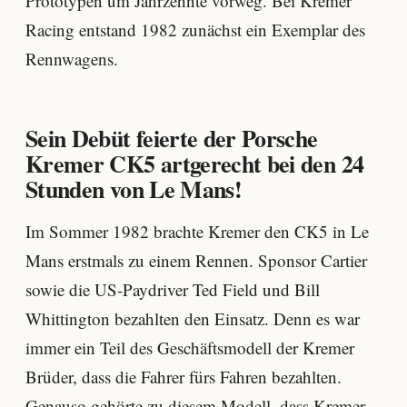
Prototypen um Jahrzehnte vorweg. Bei Kremer
Racing entstand 1982 zunächst ein Exemplar des
Rennwagens.
Sein Debüt feierte der Porsche
Kremer CK5 artgerecht bei den 24
Stunden von Le Mans!
Im Sommer 1982 brachte Kremer den CK5 in Le
Mans erstmals zu einem Rennen. Sponsor Cartier
sowie die US-Paydriver Ted Field und Bill
Whittington bezahlten den Einsatz. Denn es war
immer ein Teil des Geschäftsmodell der Kremer
Brüder, dass die Fahrer fürs Fahren bezahlten.
Genauso gehörte zu diesem Modell, dass Kremer