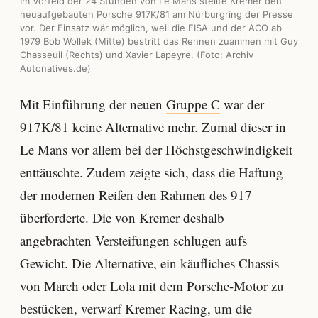
Im Vorfeld der 24 Stunden von Le Mans stellte Kremer den
neuaufgebauten Porsche 917K/81 am Nürburgring der Presse
vor. Der Einsatz wär möglich, weil die FISA und der ACO ab
1979 Bob Wollek (Mitte) bestritt das Rennen zuammen mit Guy
Chasseuil (Rechts) und Xavier Lapeyre. (Foto: Archiv
Autonatives.de)
Mit Einführung der neuen
Gruppe C
war der
917K/81 keine Alternative mehr. Zumal dieser in
Le Mans vor allem bei der Höchstgeschwindigkeit
enttäuschte. Zudem zeigte sich, dass die Haftung
der modernen Reifen den Rahmen des 917
überforderte. Die von Kremer deshalb
angebrachten Versteifungen schlugen aufs
Gewicht. Die Alternative, ein käufliches Chassis
von March oder Lola mit dem Porsche-Motor zu
bestücken, verwarf Kremer Racing, um die