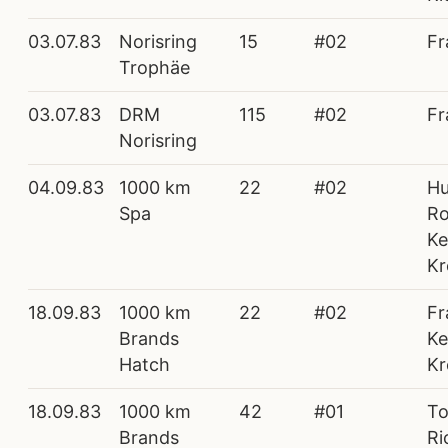
03.07.83
Norisring
15
#02
Fr
Trophäe
03.07.83
DRM
115
#02
Fr
Norisring
04.09.83
1000 km
22
#02
H
Spa
Ro
Ke
Kr
18.09.83
1000 km
22
#02
Fr
Brands
Ke
Hatch
Kr
18.09.83
1000 km
42
#01
To
Brands
Ri