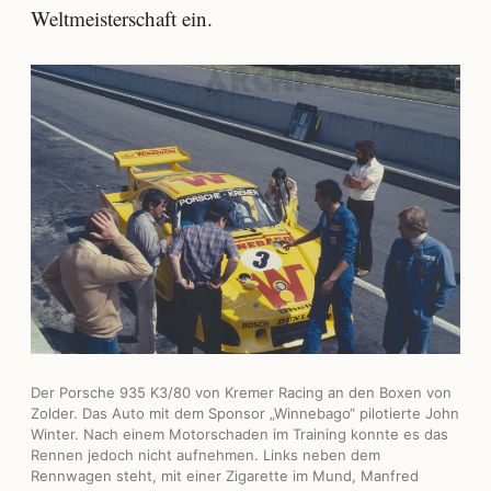
Weltmeisterschaft ein.
Der Porsche 935 K3/80 von Kremer Racing an den Boxen von
Zolder. Das Auto mit dem Sponsor „Winnebago“ pilotierte John
Winter. Nach einem Motorschaden im Training konnte es das
Rennen jedoch nicht aufnehmen. Links neben dem
Rennwagen steht, mit einer Zigarette im Mund, Manfred