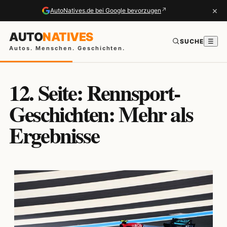
×
↗
AutoNatives.de bei Google bevorzugen
AUTO
NATIVES
SUCHE
☰
Autos. Menschen. Geschichten.
12. Seite: Rennsport-
Geschichten: Mehr als
Ergebnisse