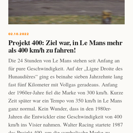
02.10.2022
Projekt 400: Ziel war, in Le Mans mehr
als 400 km/h zu fahren!
Die 24 Stunden von Le Mans stehen seit Anfang an
für pure Geschwindigkeit. Auf der „Ligne Droite des
Hunaudières“ ging es beinahe sieben Jahrzehnte lang
fast fünf Kilometer mit Vollgas geradeaus. Anfang
der 1960er-Jahre fiel die Marke von 300 km/h. Kurze
Zeit später war ein Tempo von 350 km/h in Le Mans
ganz normal. Kein Wunder, dass in den 1980er-
Jahren die Entwickler eine Geschwindigkeit von 400
km/h ins Visier nahmen. Walter Racing startete 1987
das Projekt 400, um die symbolische Marke zu