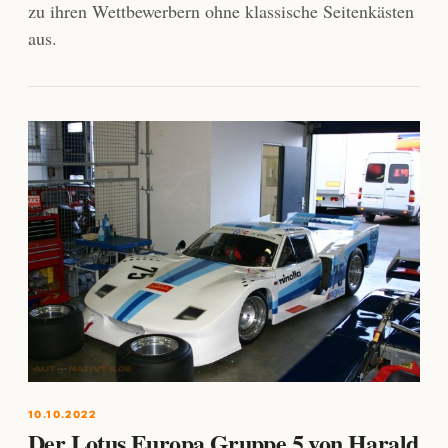
zu ihren Wettbewerbern ohne klassische Seitenkästen
aus.
10.10.2022
Der Lotus Europa Gruppe 5 von Harald