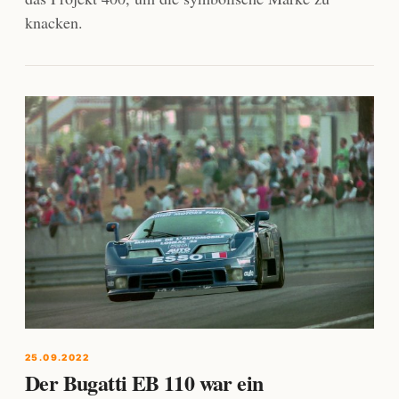
knacken.
25.09.2022
Der Bugatti EB 110 war ein