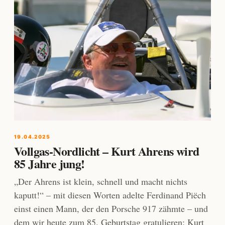
19.04.2025
Vollgas-Nordlicht – Kurt Ahrens wird
85 Jahre jung!
„Der Ahrens ist klein, schnell und macht nichts
kaputt!“ – mit diesen Worten adelte Ferdinand Piëch
einst einen Mann, der den Porsche 917 zähmte – und
dem wir heute zum 85. Geburtstag gratulieren: Kurt