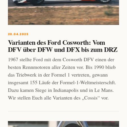
20.04.2025
Varianten des Ford Cosworth: Vom
DFV über DFW und DFX bis zum DRZ
1967 stellte Ford mit dem Cosworth DFV einen der
besten Rennmotoren aller Zeiten vor. Bis 1990 blieb
das Triebwerk in der Formel 1 vertreten, gewann
insgesamt 155 Läufe der Formel-1-Weltmeisterschft.
Dazu kamen Siege in Indianapolis und in Le Mans.
Wir stellen Euch alle Varianten des „Cossis“ vor.