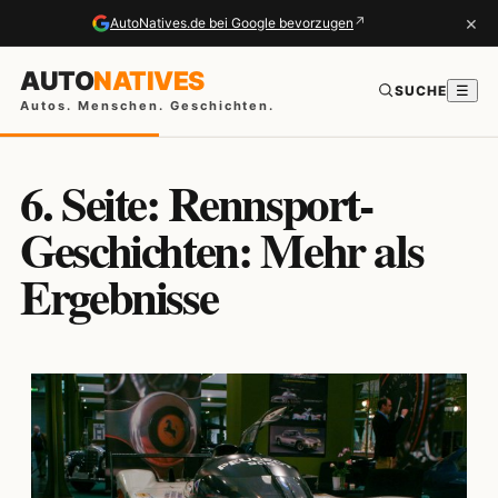
×
↗
AutoNatives.de bei Google bevorzugen
AUTO
NATIVES
SUCHE
☰
Autos. Menschen. Geschichten.
6. Seite: Rennsport-
Geschichten: Mehr als
Ergebnisse