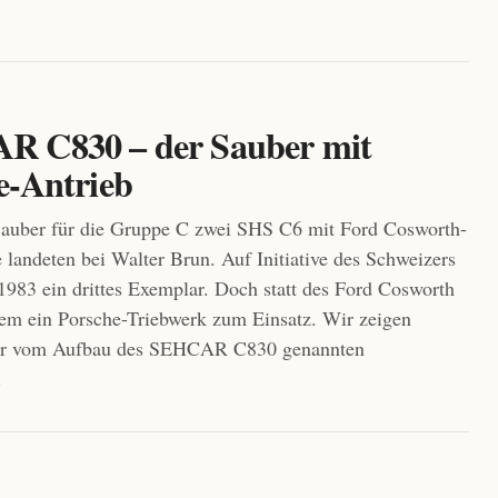
.
 C830 – der Sauber mit
e-Antrieb
Sauber für die Gruppe C zwei SHS C6 mit Ford Cosworth-
 landeten bei Walter Brun. Auf Initiative des Schweizers
 1983 ein drittes Exemplar. Doch statt des Ford Cosworth
em ein Porsche-Triebwerk zum Einsatz. Wir zeigen
der vom Aufbau des SEHCAR C830 genannten
.