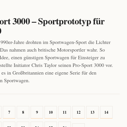
ort 3000 – Sportprototyp für
0
990er-Jahre drohten im Sportwagen-Sport die Lichter
Das nahmen auch britische Motorsportler wahr. So
 Idee, einen günstigen Sportwagen für Einsteiger zu
tellte Initiator Chris Taylor seinen Pro-Sport 3000 vor.
es in Großbritannien eine eigene Serie für den
en Sportwagen.
7
8
9
10
11
12
13
14