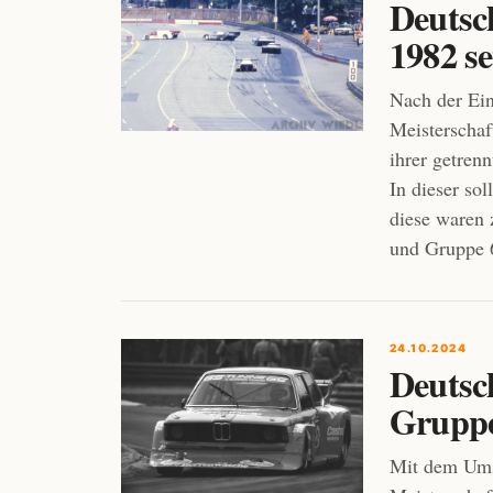
Deutsc
1982 s
Nach der Ein
Meisterschaf
ihrer getrenn
In dieser so
diese waren 
und Gruppe 6
24.10.2024
Deutsc
Gruppe
Mit dem Umst