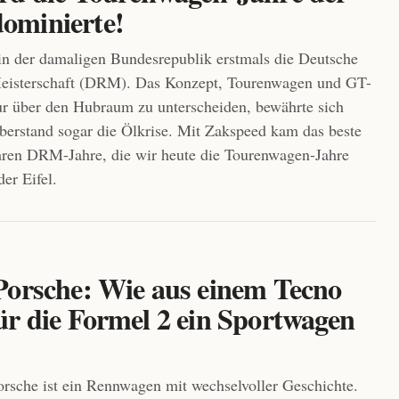
minierte!
in der damaligen Bundesrepublik erstmals die Deutsche
eisterschaft (DRM). Das Konzept, Tourenwagen und GT-
r über den Hubraum zu unterscheiden, bewährte sich
überstand sogar die Ölkrise. Mit Zakspeed kam das beste
hren DRM-Jahre, die wir heute die Tourenwagen-Jahre
er Eifel.
Porsche: Wie aus einem Tecno
ür die Formel 2 ein Sportwagen
rsche ist ein Rennwagen mit wechselvoller Geschichte.