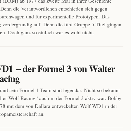
t (DRM) ab 1977 das zweite Mal in ihrer Geschichte
Denn die Verantwortlichen entschieden sich gegen
ourenwagen und für experimentelle Prototypen. Das
 vordergründig auf. Denn die fünf Gruppe 5-Titel gingen
en. Doch ganz so einfach war es wohl nicht.
D1 – der Formel 3 von Walter
acing
und sein Formel 1-Team sind legendär. Nicht so bekannt
alter Wolf Racing“ auch in der Formel 3 aktiv war. Bobby
978 mit dem von Dallara entwickelten Wolf WD1 in der
opameisterschaft an.