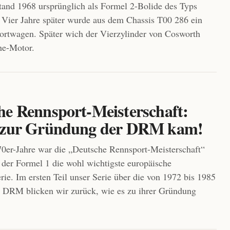
tand 1968 ursprünglich als Formel 2-Bolide des Typs
Vier Jahre später wurde aus dem Chassis T00 286 ein
rtwagen. Später wich der Vierzylinder von Cosworth
he-Motor.
he Rennsport-Meisterschaft:
 zur Gründung der DRM kam!
0er-Jahre war die „Deutsche Rennsport-Meisterschaft“
er Formel 1 die wohl wichtigste europäische
rie. Im ersten Teil unser Serie über die von 1972 bis 1985
 DRM blicken wir zurück, wie es zu ihrer Gründung