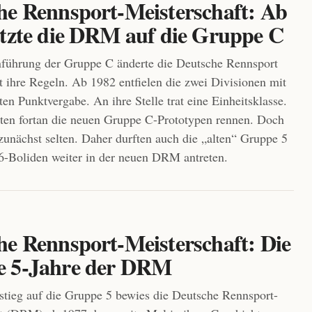
he Rennsport-Meisterschaft: Ab
etzte die DRM auf die Gruppe C
führung der Gruppe C änderte die Deutsche Rennsport
t ihre Regeln. Ab 1982 entfielen die zwei Divisionen mit
ten Punktvergabe. An ihre Stelle trat eine Einheitsklasse.
llten fortan die neuen Gruppe C-Prototypen rennen. Doch
zunächst selten. Daher durften auch die „alten“ Gruppe 5
-Boliden weiter in der neuen DRM antreten.
he Rennsport-Meisterschaft: Die
 5-Jahre der DRM
ieg auf die Gruppe 5 bewies die Deutsche Rennsport-