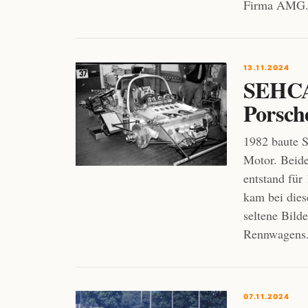
Firma AMG
13.11.2024
SEHCAR
Porsch
1982 baute 
Motor. Beide
entstand für
kam bei dies
seltene Bil
Rennwagens
07.11.2024