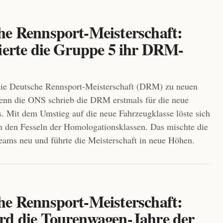
he Rennsport-Meisterschaft:
eierte die Gruppe 5 ihr DRM-
die Deutsche Rennsport-Meisterschaft (DRM) zu neuen
enn die ONS schrieb die DRM erstmals für die neue
. Mit dem Umstieg auf die neue Fahrzeugklasse löste sich
 den Fesseln der Homologationsklassen. Das mischte die
eams neu und führte die Meisterschaft in neue Höhen.
he Rennsport-Meisterschaft:
rd die Tourenwagen-Jahre der