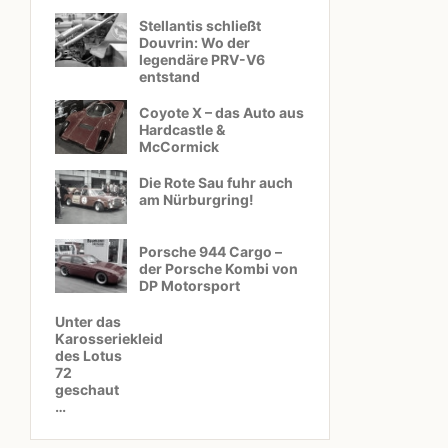
Stellantis schließt
Douvrin: Wo der
legendäre PRV-V6
entstand
Coyote X – das Auto aus
Hardcastle &
McCormick
Die Rote Sau fuhr auch
am Nürburgring!
Porsche 944 Cargo –
der Porsche Kombi von
DP Motorsport
Unter das
Karosseriekleid
des Lotus
72
geschaut
…