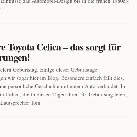
Einflüsse das Automobil-Design bis in die frühen 1980er-
?
e Toyota Celica – das sorgt für
rungen!
eiern Geburtstag. Einige dieser Geburtstage
gen wir sogar hier im Blog. Besonders einfach fällt dies,
ine persönliche Geschichte mit einem Auto verbindet. Im
ta Celica, die in diesen Tagen ihren 50. Geburtstag feiert,
r Lautsprecher Tom.