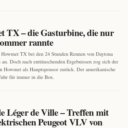
 TX – die Gasturbine, die nur
Sommer rannte
er Howmet TX bei den 24 Stunden Rennen von Daytona
an. Doch nach enttäuschenden Ergebnissen zog sich der
n Howmet als Hauptsponsor zurück. Der amerikanische
uhr für immer in die Box.
e Léger de Ville – Treffen mit
ektrischen Peugeot VLV von