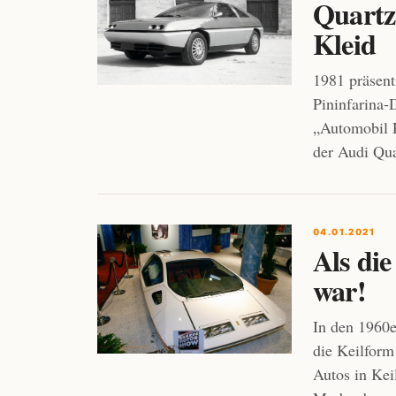
Quartz
Kleid
1981 präsent
Pininfarina-
„Automobil R
der Audi Qua
04.01.2021
Als die
war!
In den 1960e
die Keilform
Autos in Kei