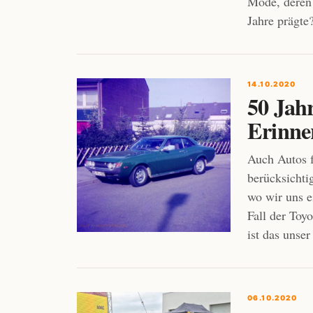
Mode, deren 
Jahre prägte
14.10.2020
50 Jahr
Erinne
Auch Autos f
berücksichti
wo wir uns e
Fall der Toyo
ist das unse
06.10.2020