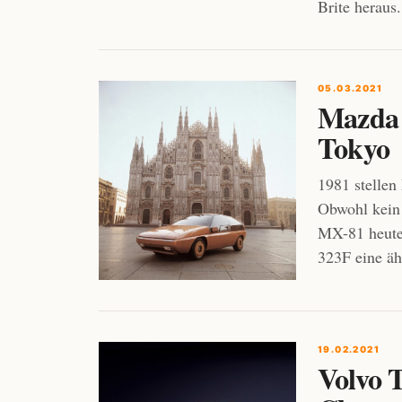
Brite heraus.
05.03.2021
Mazda 
Tokyo
1981 stelle
Obwohl kein 
MX-81 heute 
323F eine äh
19.02.2021
Volvo T