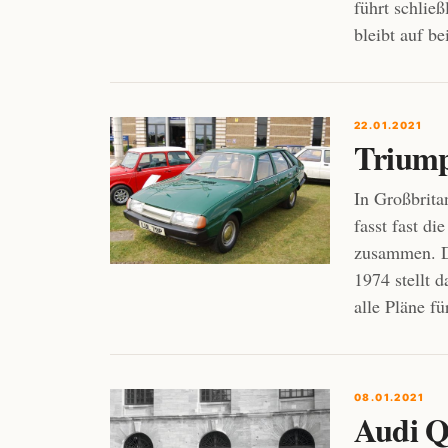
führt schlie
bleibt auf be
22.01.2021
Triumph
In Großbrita
fasst fast d
zusammen. Die
1974 stellt 
alle Pläne f
08.01.2021
Audi Q