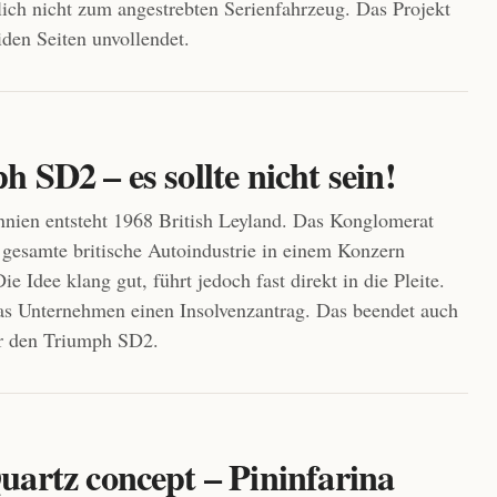
ßlich nicht zum angestrebten Serienfahrzeug. Das Projekt
iden Seiten unvollendet.
 SD2 – es sollte nicht sein!
nnien entsteht 1968 British Leyland. Das Konglomerat
ie gesamte britische Autoindustrie in einem Konzern
 Idee klang gut, führt jedoch fast direkt in die Pleite.
das Unternehmen einen Insolvenzantrag. Das beendet auch
ür den Triumph SD2.
uartz concept – Pininfarina