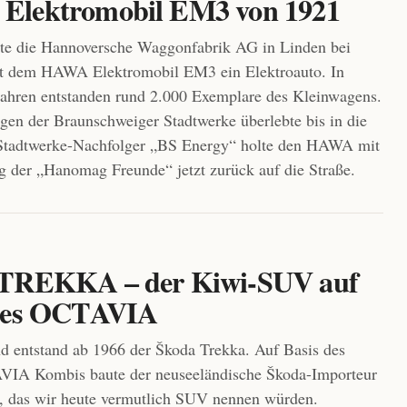
lektromobil EM3 von 1921
te die Hannoversche Waggonfabrik AG in Linden bei
t dem HAWA Elektromobil EM3 ein Elektroauto. In
ahren entstanden rund 2.000 Exemplare des Kleinwagens.
gen der Braunschweiger Stadtwerke überlebte bis in die
Stadtwerke-Nachfolger „BS Energy“ holte den HAWA mit
g der „Hanomag Freunde“ jetzt zurück auf die Straße.
 TREKKA – der Kiwi-SUV auf
 des OCTAVIA
d entstand ab 1966 der Škoda Trekka. Auf Basis des
IA Kombis baute der neuseeländische Škoda-Importeur
, das wir heute vermutlich SUV nennen würden.