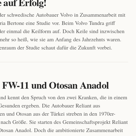
 auf Erfolg!
 der schwedische Autobauer Volvo in Zusammenarbeit mit
ria Bertone eine Studie vor. Beim Volvo Tundra griff
er einmal die Keilform auf. Doch Keile sind inzwischen
 mehr so heiß, wie sie am Anfang des Jahrzehnts waren.
nraum der Studie schaut dafür die Zukunft vorbei.
t FW-11 und Otosan Anadol
nd kennt den Spruch von den zwei Kranken, die in einem
Gesunden ergeben. Die Autobauer Reliant aus
en und Otosan aus der Türkei streben in den 1970er-
 nach Größe. Sie starten des Gemeinschaftsprojekt Reliant
tosan Anadol. Doch die ambitionierte Zusammenarbeit