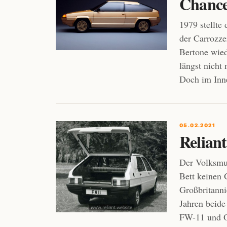
Chance
1979 stellte
der Carrozze
Bertone wied
längst nicht
Doch im Inne
05.02.2021
Relian
Der Volksmu
Bett keinen 
Großbritanni
Jahren beide
FW-11 und O