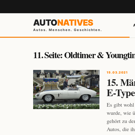
AUTO
NATIVES
Autos. Menschen. Geschichten.
11. Seite: Oldtimer & Youngt
15.03.2021
15. Mä
E-Type
Es gibt wohl
wurde, wie ü
gehört zu de
Autos, die ih