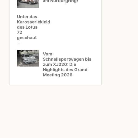
am Nürburgring!
Unter das
Karosseriekleid
des Lotus
72
geschaut
…
Vom
Schnellsportwagen bis
zum XJ220: Die
Highlights des Grand
Meeting 2026