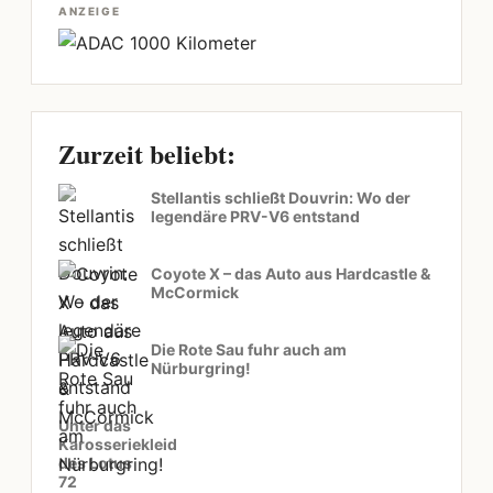
ANZEIGE
Zurzeit beliebt:
Stellantis schließt Douvrin: Wo der
legendäre PRV-V6 entstand
Coyote X – das Auto aus Hardcastle &
McCormick
Die Rote Sau fuhr auch am
Nürburgring!
Unter das
Karosseriekleid
des Lotus
72