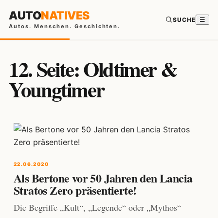
AUTO
NATIVES
SUCHE
☰
Autos. Menschen. Geschichten.
12. Seite: Oldtimer &
Youngtimer
22.06.2020
Als Bertone vor 50 Jahren den Lancia
Stratos Zero präsentierte!
Die Begriffe „Kult“, „Legende“ oder „Mythos“