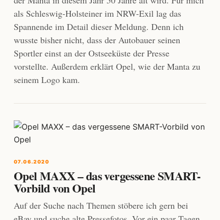
der Manta in diesem Jahr 50 Jahre alt wird. Für mich
als Schleswig-Holsteiner im NRW-Exil lag das
Spannende im Detail dieser Meldung. Denn ich
wusste bisher nicht, dass der Autobauer seinen
Sportler einst an der Ostseeküste der Presse
vorstellte. Außerdem erklärt Opel, wie der Manta zu
seinem Logo kam.
07.06.2020
Opel MAXX – das vergessene SMART-
Vorbild von Opel
Auf der Suche nach Themen stöbere ich gern bei
eBay und suche alte Pressefotos. Vor ein paar Tagen