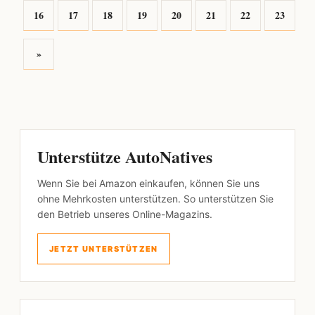
16
17
18
19
20
21
22
23
»
Unterstütze AutoNatives
Wenn Sie bei Amazon einkaufen, können Sie uns
ohne Mehrkosten unterstützen. So unterstützen Sie
den Betrieb unseres Online-Magazins.
JETZT UNTERSTÜTZEN