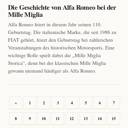
Die Geschichte von Alfa Romeo bei der
Mille Miglia
Alfa Romeo feiert in diesem Jahr seinen 110.
Geburtstag. Die italienische Marke, die seit 1986 zu
FIAT gehört, feiert den Geburtstag bei zahlreichen
Veranstaltungen des historischen Motorsports. Eine
wichtige Rolle spielt dabei die „Mille Miglia
Storica“, denn bei der klassischen Mille Miglia
gewann niemand häufiger als Alfa Romeo.
«
1
2
3
4
5
6
7
8
9
10
11
12
13
14
15