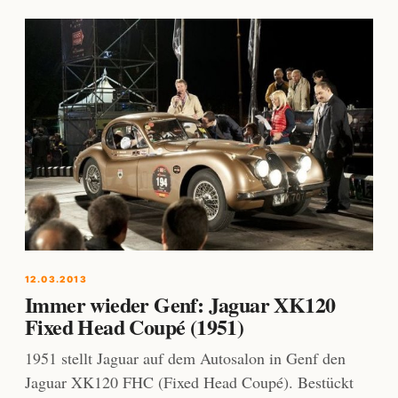
12.03.2013
Immer wieder Genf: Jaguar XK120
Fixed Head Coupé (1951)
1951 stellt Jaguar auf dem Autosalon in Genf den
Jaguar XK120 FHC (Fixed Head Coupé). Bestückt