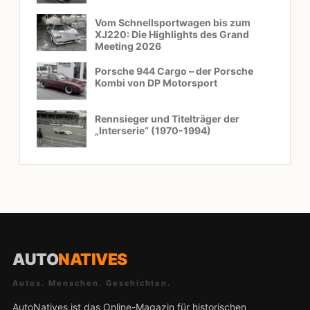
Vom Schnellsportwagen bis zum
XJ220: Die Highlights des Grand
Meeting 2026
Porsche 944 Cargo – der Porsche
Kombi von DP Motorsport
Rennsieger und Titelträger der
„Interserie“ (1970-1994)
AUTO
NATIVES
Autos. Menschen. Geschichten.
AutoNatives ist das Online-Magazin für historischen