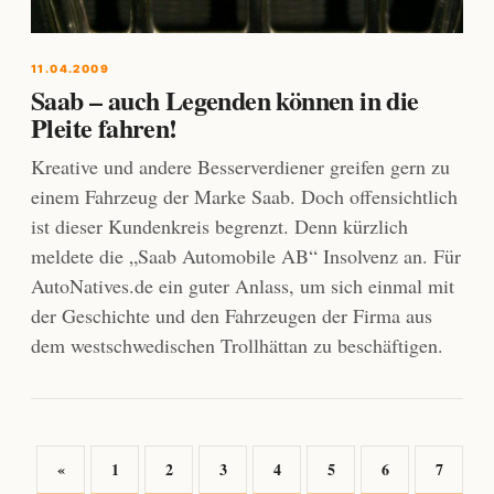
11.04.2009
Saab – auch Legenden können in die
Pleite fahren!
Kreative und andere Besserverdiener greifen gern zu
einem Fahrzeug der Marke Saab. Doch offensichtlich
ist dieser Kundenkreis begrenzt. Denn kürzlich
meldete die „Saab Automobile AB“ Insolvenz an. Für
AutoNatives.de ein guter Anlass, um sich einmal mit
der Geschichte und den Fahrzeugen der Firma aus
dem westschwedischen Trollhättan zu beschäftigen.
«
1
2
3
4
5
6
7