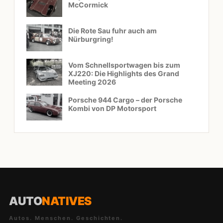
McCormick
Die Rote Sau fuhr auch am
Nürburgring!
Vom Schnellsportwagen bis zum
XJ220: Die Highlights des Grand
Meeting 2026
Porsche 944 Cargo – der Porsche
Kombi von DP Motorsport
AUTO
NATIVES
Autos. Menschen. Geschichten.