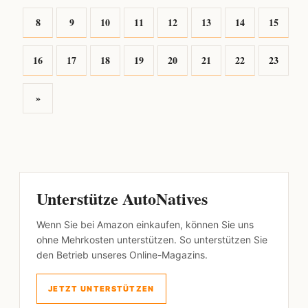
8
9
10
11
12
13
14
15
16
17
18
19
20
21
22
23
»
Unterstütze AutoNatives
Wenn Sie bei Amazon einkaufen, können Sie uns
ohne Mehrkosten unterstützen. So unterstützen Sie
den Betrieb unseres Online-Magazins.
JETZT UNTERSTÜTZEN