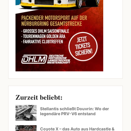
Zurzeit beliebt:
Stellantis schließt Douvrin: Wo der
legendäre PRV-V6 entstand
Coyote X – das Auto aus Hardcastle &