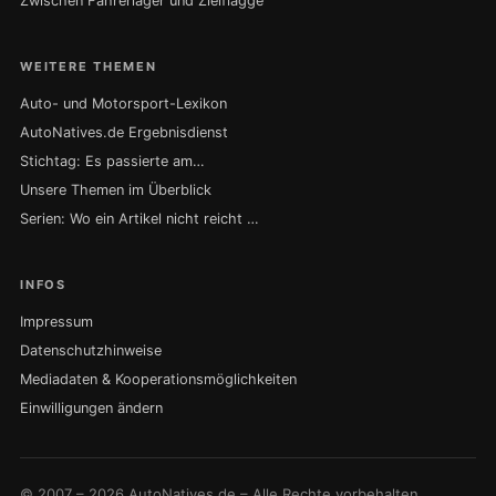
Zwischen Fahrerlager und Zielflagge
WEITERE THEMEN
Auto- und Motorsport-Lexikon
AutoNatives.de Ergebnisdienst
Stichtag: Es passierte am…
Unsere Themen im Überblick
Serien: Wo ein Artikel nicht reicht …
INFOS
Impressum
Datenschutzhinweise
Mediadaten & Kooperationsmöglichkeiten
Einwilligungen ändern
© 2007 – 2026 AutoNatives.de – Alle Rechte vorbehalten.