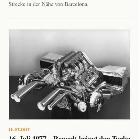
Strecke in der Nähe von Barcelona.
16.07.2017
16. Juli 1977 – Renault bringt den Turbo