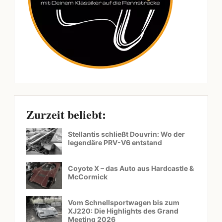
Zurzeit beliebt:
Stellantis schließt Douvrin: Wo der
legendäre PRV-V6 entstand
Coyote X – das Auto aus Hardcastle &
McCormick
Vom Schnellsportwagen bis zum
XJ220: Die Highlights des Grand
Meeting 2026