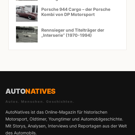
Porsche 944 Cargo – der Porsche
Kombi von DP Motorsport
Rennsieger und Titelträger der
„Interserie“ (1970-1994)
AUTO
NATIVES
Autos. Menschen. Geschichten.
AutoNatives ist das Online-Magazin für historischen
Motorsport, Oldtimer, Youngtimer und Automobilgeschichte.
Mit Storys, Analysen, Interviews und Reportagen aus der Welt
des Automobils.