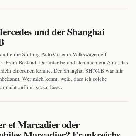
ercedes und der Shanghai
B
kaufte die Stiftung AutoMuseum Volkswagen elf
s ihrem Bestand. Darunter befand sich auch ein Auto, das
 nicht einordnen konnte. Der Shanghai SH760B war mir
unbekannt. Wer mich kennt, weiß, dass ich solche
n nicht auf mir sitzen lasse.
er et Marcadier oder
biles Marcadier? Frankreichs