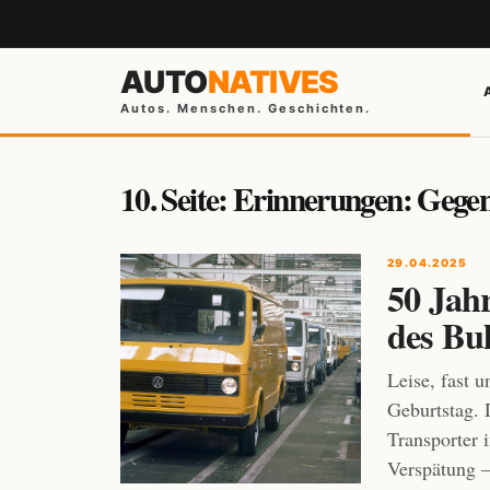
AUTO
NATIVES
Autos. Menschen. Geschichten.
10. Seite: Erinnerungen: Gege
29.04.2025
50 Jah
des Bul
Leise, fast 
Geburtstag. 
Transporter i
Verspätung –