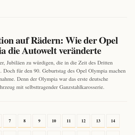
tion auf Rädern: Wie der Opel
a die Autowelt veränderte
er, Jubiläen zu würdigen, die in die Zeit des Dritten
n. Doch für den 90. Geburtstag des Opel Olympia machen
nahme. Denn der Olympia war das erste deutsche
hrzeug mit selbsttragender Ganzstahlkarosserie.
7
8
9
10
11
12
13
14