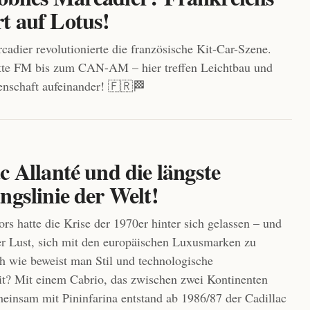
t auf Lotus!
cadier revolutionierte die französische Kit-Car-Szene.
te FM bis zum CAN-AM – hier treffen Leichtbau und
nschaft aufeinander! 🇫🇷🏁
c Allanté und die längste
ngslinie der Welt!
rs hatte die Krise der 1970er hinter sich gelassen – und
r Lust, sich mit den europäischen Luxusmarken zu
 wie beweist man Stil und technologische
t? Mit einem Cabrio, das zwischen zwei Kontinenten
einsam mit Pininfarina entstand ab 1986/87 der Cadillac