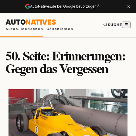
×
↗
AutoNatives.de bei Google bevorzugen
AUTO
NATIVES
SUCHE
☰
Autos. Menschen. Geschichten.
50. Seite: Erinnerungen:
Gegen das Vergessen