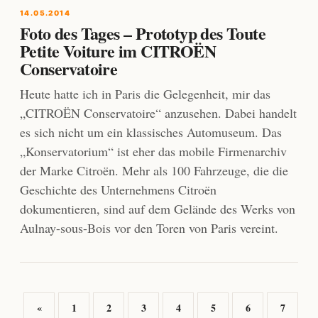
14.05.2014
Foto des Tages – Prototyp des Toute
Petite Voiture im CITROËN
Conservatoire
Heute hatte ich in Paris die Gelegenheit, mir das
„CITROËN Conservatoire“ anzusehen. Dabei handelt
es sich nicht um ein klassisches Automuseum. Das
„Konservatorium“ ist eher das mobile Firmenarchiv
der Marke Citroën. Mehr als 100 Fahrzeuge, die die
Geschichte des Unternehmens Citroën
dokumentieren, sind auf dem Gelände des Werks von
Aulnay-sous-Bois vor den Toren von Paris vereint.
«
1
2
3
4
5
6
7