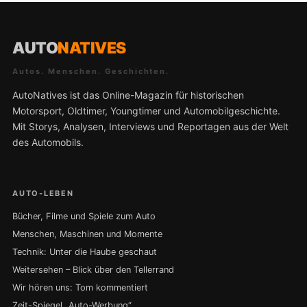
AUTO
NATIVES
Autos. Menschen. Geschichten.
AutoNatives ist das Online-Magazin für historischen
Motorsport, Oldtimer, Youngtimer und Automobilgeschichte.
Mit Storys, Analysen, Interviews und Reportagen aus der Welt
des Automobils.
AUTO-LEBEN
Bücher, Filme und Spiele zum Auto
Menschen, Maschinen und Momente
Technik: Unter die Haube geschaut
Weitersehen – Blick über den Tellerrand
Wir hören uns: Tom kommentiert
Zeit-Spiegel „Auto-Werbung“