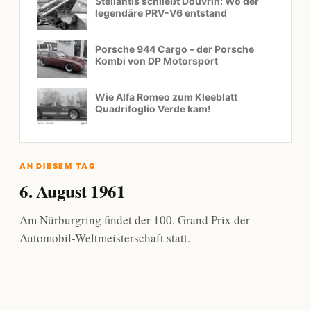
Stellantis schließt Douvrin: Wo der
legendäre PRV-V6 entstand
Porsche 944 Cargo – der Porsche
Kombi von DP Motorsport
Wie Alfa Romeo zum Kleeblatt
Quadrifoglio Verde kam!
AN DIESEM TAG
6. August 1961
Am Nürburgring findet der 100. Grand Prix der
Automobil-Weltmeisterschaft statt.