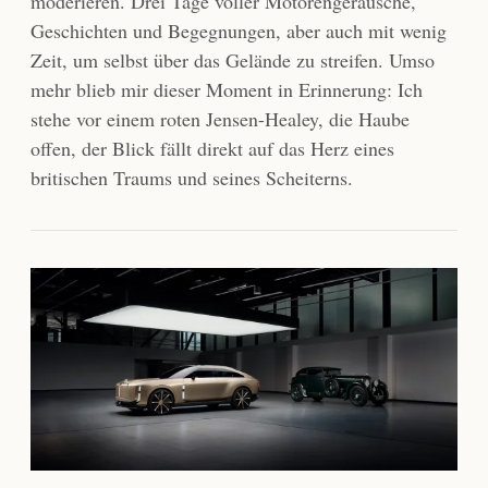
moderieren. Drei Tage voller Motorengeräusche,
Geschichten und Begegnungen, aber auch mit wenig
Zeit, um selbst über das Gelände zu streifen. Umso
mehr blieb mir dieser Moment in Erinnerung: Ich
stehe vor einem roten Jensen-Healey, die Haube
offen, der Blick fällt direkt auf das Herz eines
britischen Traums und seines Scheiterns.