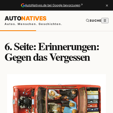
×
↗
AutoNatives.de bei Google bevorzugen
AUTO
NATIVES
SUCHE
☰
Autos. Menschen. Geschichten.
6. Seite: Erinnerungen:
Gegen das Vergessen