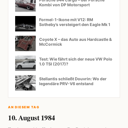
Kombi von DP Motorsport
Formel-1-Ikone mit V12: RM
Sotheby’s versteigert den Eagle Mk 1
Coyote X – das Auto aus Hardcastle &
McCormick
Test: Wie fährt sich der neue VW Polo
1.0 TSI (2017)?
Stellantis schließt Douvrin: Wo der
legendäre PRV-V6 entstand
AN DIESEM TAG
10. August 1984