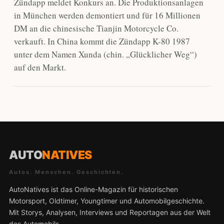
Zündapp meldet Konkurs an. Die Produktionsanlagen
in München werden demontiert und für 16 Millionen
DM an die chinesische Tianjin Motorcycle Co.
verkauft. In China kommt die Zündapp K-80 1987
unter dem Namen Xunda (chin. „Glücklicher Weg“)
auf den Markt.
AUTO
NATIVES
Autos. Menschen. Geschichten.
AutoNatives ist das Online-Magazin für historischen
Motorsport, Oldtimer, Youngtimer und Automobilgeschichte.
Mit Storys, Analysen, Interviews und Reportagen aus der Welt
des Automobils.