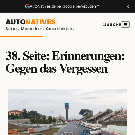
×
↗
AutoNatives.de bei Google bevorzugen
AUTO
NATIVES
SUCHE
☰
Autos. Menschen. Geschichten.
38. Seite: Erinnerungen:
Gegen das Vergessen