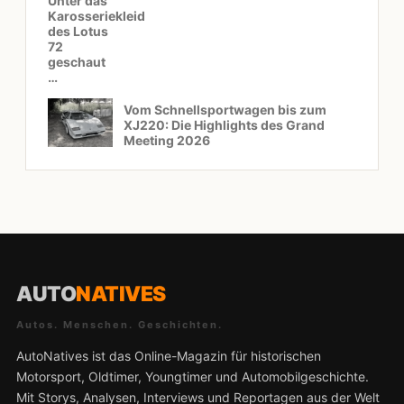
Unter das
Karosseriekleid
des Lotus
72
geschaut
…
Vom Schnellsportwagen bis zum
XJ220: Die Highlights des Grand
Meeting 2026
AUTO
NATIVES
Autos. Menschen. Geschichten.
AutoNatives ist das Online-Magazin für historischen
Motorsport, Oldtimer, Youngtimer und Automobilgeschichte.
Mit Storys, Analysen, Interviews und Reportagen aus der Welt