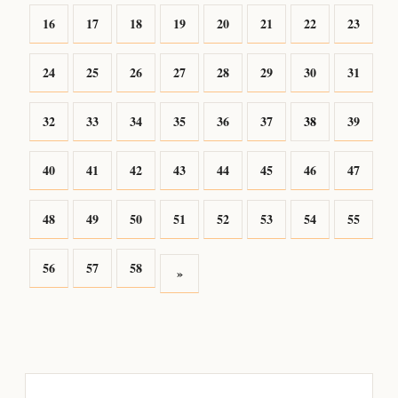
16
17
18
19
20
21
22
23
24
25
26
27
28
29
30
31
32
33
34
35
36
37
38
39
40
41
42
43
44
45
46
47
48
49
50
51
52
53
54
55
56
57
58
»