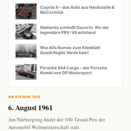
Coyote X – das Auto aus Hardcastle &
McCormick
Stellantis schließt Douvrin: Wo der
legendäre PRV-V6 entstand
Wie Alfa Romeo zum Kleeblatt
Quadrifoglio Verde kam!
Porsche 944 Cargo – der Porsche
Kombi von DP Motorsport
AN DIESEM TAG
6. August 1961
Am Nürburgring findet der 100. Grand Prix der
Automobil-Weltmeisterschaft statt.