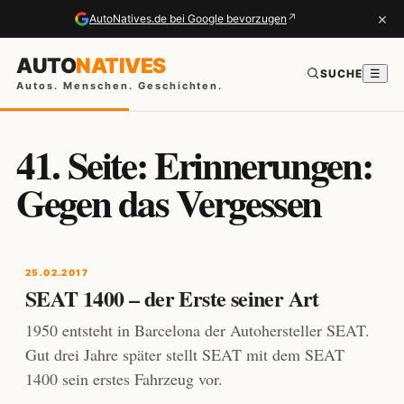
×
↗
AutoNatives.de bei Google bevorzugen
AUTO
NATIVES
SUCHE
☰
Autos. Menschen. Geschichten.
41. Seite: Erinnerungen:
Gegen das Vergessen
25.02.2017
SEAT 1400 – der Erste seiner Art
1950 entsteht in Barcelona der Autohersteller SEAT.
Gut drei Jahre später stellt SEAT mit dem SEAT
1400 sein erstes Fahrzeug vor.