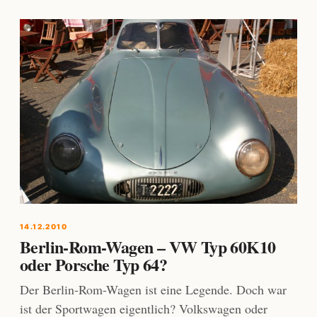
14.12.2010
Berlin-Rom-Wagen – VW Typ 60K10
oder Porsche Typ 64?
Der Berlin-Rom-Wagen ist eine Legende. Doch war
ist der Sportwagen eigentlich? Volkswagen oder