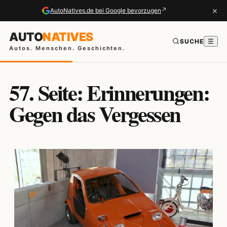
×
↗
AutoNatives.de bei Google bevorzugen
AUTO
NATIVES
SUCHE
☰
Autos. Menschen. Geschichten.
57. Seite: Erinnerungen:
Gegen das Vergessen