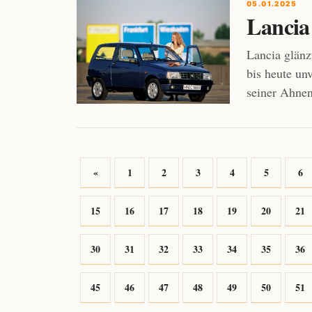
05.01.2025
Lancia 
Lancia glänz
bis heute un
seiner Ahnen
«
1
2
3
4
5
6
15
16
17
18
19
20
21
30
31
32
33
34
35
36
45
46
47
48
49
50
51