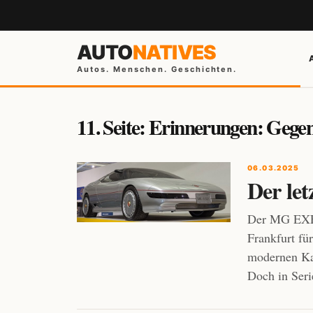
AUTO
NATIVES
Autos. Menschen. Geschichten.
11. Seite: Erinnerungen: Gege
06.03.2025
Der l
Der MG EXE 
Frankfurt fü
modernen Kam
Doch in Seri