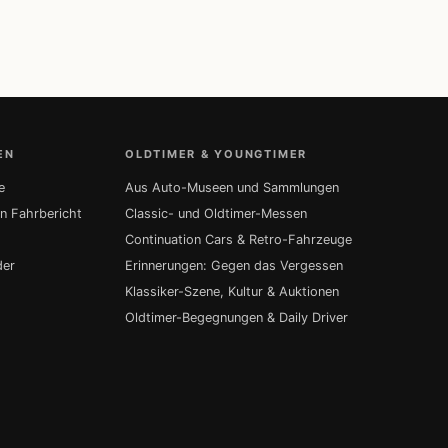
EN
OLDTIMER & YOUNGTIMER
e
Aus Auto-Museen und Sammlungen
in Fahrbericht
Classic- und Oldtimer-Messen
Continuation Cars & Retro-Fahrzeuge
der
Erinnerungen: Gegen das Vergessen
Klassiker-Szene, Kultur & Auktionen
Oldtimer-Begegnungen & Daily Driver