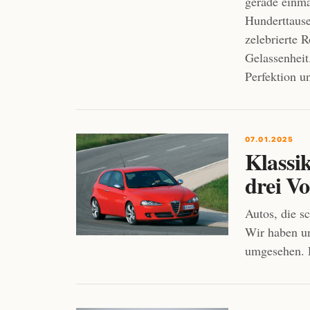
gerade einm
Hunderttause
zelebrierte 
Gelassenheit
Perfektion un
07.01.2025
Klassi
drei Vo
Autos, die s
Wir haben u
umgesehen. D