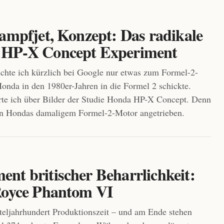
Kampfjet, Konzept: Das radikale
HP-X Concept Experiment
uchte ich kürzlich bei Google nur etwas zum Formel-2-
onda in den 1980er-Jahren in die Formel 2 schickte.
rte ich über Bilder der Studie Honda HP-X Concept. Denn
on Hondas damaligem Formel-2-Motor angetrieben.
nt britischer Beharrlichkeit:
Royce Phantom VI
rteljahrhundert Produktionszeit – und am Ende stehen