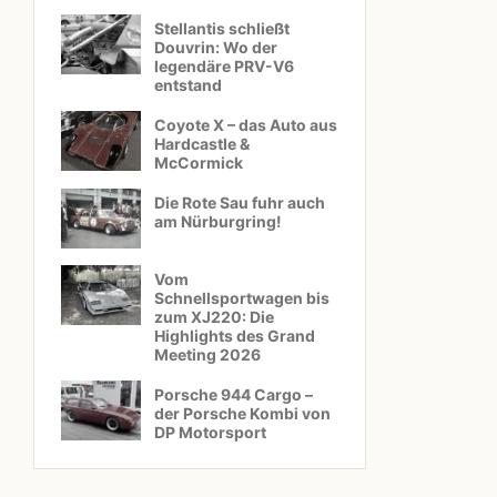
Stellantis schließt
Douvrin: Wo der
legendäre PRV-V6
entstand
Coyote X – das Auto aus
Hardcastle &
McCormick
Die Rote Sau fuhr auch
am Nürburgring!
Vom
Schnellsportwagen bis
zum XJ220: Die
Highlights des Grand
Meeting 2026
Porsche 944 Cargo –
der Porsche Kombi von
DP Motorsport