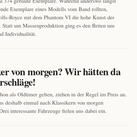
al 374 gebaute Exemplare. Während anderswo längst
nde Exemplare eines Modells vom Band rollten,
Rolls-Royce mit dem Phantom VI die hohe Kunst der
. Statt um Massenproduktion ging es den Briten um
d Individualität.
ker von morgen? Wir hätten da
rschläge!
chon als Oldtimer gelten, ziehen in der Regel im Preis an.
ns deshalb einmal nach Klassikern von morgen
rei interessante Fahrzeuge fielen uns dabei ein.