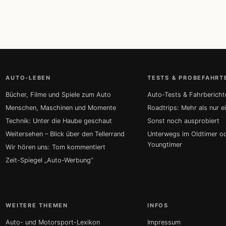
AUTO-LEBEN
TESTS & PROBEFAHRT
Bücher, Filme und Spiele zum Auto
Auto-Tests & Fahrbericht
Menschen, Maschinen und Momente
Roadtrips: Mehr als nur e
Technik: Unter die Haube geschaut
Sonst noch ausprobiert
Weitersehen – Blick über den Tellerrand
Unterwegs im Oldtimer o
Youngtimer
Wir hören uns: Tom kommentiert
Zeit-Spiegel „Auto-Werbung“
WEITERE THEMEN
INFOS
Auto- und Motorsport-Lexikon
Impressum