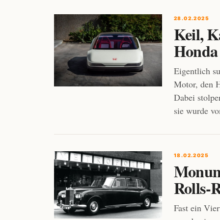
28.02.2025
Keil, 
Honda 
Eigentlich s
Motor, den H
Dabei stolpe
sie wurde v
18.02.2025
Monume
Rolls-
Fast ein Vie