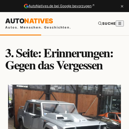
×
↗
AutoNatives.de bei Google bevorzugen
AUTO
NATIVES
SUCHE
☰
Autos. Menschen. Geschichten.
3. Seite: Erinnerungen:
Gegen das Vergessen