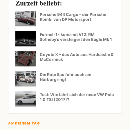
Zurzeit beliebt:
Porsche 944 Cargo – der Porsche
Kombi von DP Motorsport
Formel-1-Ikone mit V12: RM
Sotheby’s versteigert den Eagle Mk 1
Coyote X – das Auto aus Hardcastle &
McCormick
Die Rote Sau fuhr auch am
Nürburgring!
Test: Wie fährt sich der neue VW Polo
1.0 TSI (2017)?
AN DIESEM TAG