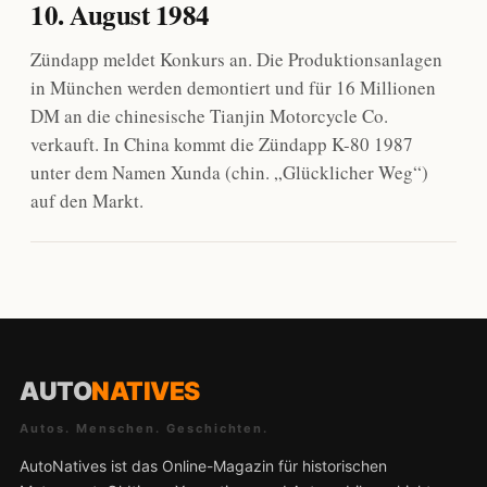
10. August 1984
Zündapp meldet Konkurs an. Die Produktionsanlagen
in München werden demontiert und für 16 Millionen
DM an die chinesische Tianjin Motorcycle Co.
verkauft. In China kommt die Zündapp K-80 1987
unter dem Namen Xunda (chin. „Glücklicher Weg“)
auf den Markt.
AUTO
NATIVES
Autos. Menschen. Geschichten.
AutoNatives ist das Online-Magazin für historischen