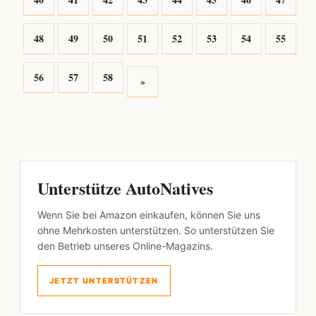
48
49
50
51
52
53
54
55
56
57
58
»
Unterstütze AutoNatives
Wenn Sie bei Amazon einkaufen, können Sie uns
ohne Mehrkosten unterstützen. So unterstützen Sie
den Betrieb unseres Online-Magazins.
JETZT UNTERSTÜTZEN