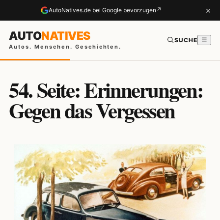
×
↗
AutoNatives.de bei Google bevorzugen
AUTO
NATIVES
SUCHE
☰
Autos. Menschen. Geschichten.
54. Seite: Erinnerungen:
Gegen das Vergessen