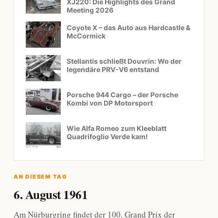
XJ220: Die Highlights des Grand
Meeting 2026
Coyote X – das Auto aus Hardcastle &
McCormick
Stellantis schließt Douvrin: Wo der
legendäre PRV-V6 entstand
Porsche 944 Cargo – der Porsche
Kombi von DP Motorsport
Wie Alfa Romeo zum Kleeblatt
Quadrifoglio Verde kam!
AN DIESEM TAG
6. August 1961
Am Nürburgring findet der 100. Grand Prix der