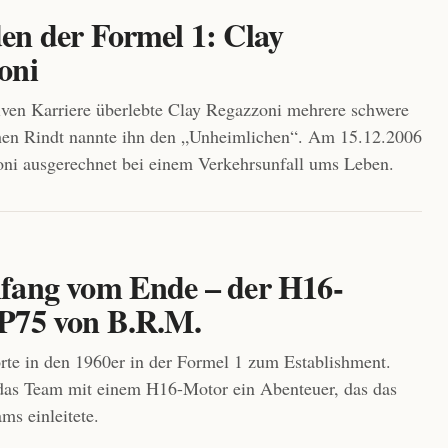
en der Formel 1: Clay
oni
tiven Karriere überlebte Clay Regazzoni mehrere schwere
hen Rindt nannte ihn den „Unheimlichen“. Am 15.12.2006
ni ausgerechnet bei einem Verkehrsunfall ums Leben.
fang vom Ende – der H16-
P75 von B.R.M.
te in den 1960er in der Formel 1 zum Establishment.
das Team mit einem H16-Motor ein Abenteuer, das das
ms einleitete.