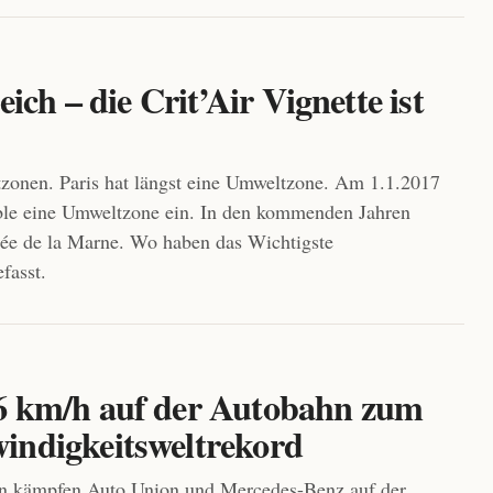
ch – die Crit’Air Vignette ist
tzonen. Paris hat längst eine Umweltzone. Am 1.1.2017
ble eine Umweltzone ein. In den kommenden Jahren
llée de la Marne. Wo haben das Wichtigste
fasst.
6 km/h auf der Autobahn zum
indigkeitsweltrekord
en kämpfen Auto Union und Mercedes-Benz auf der