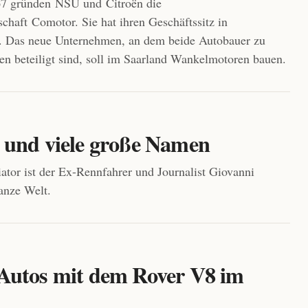
67 gründen NSU und Citroën die
schaft Comotor. Sie hat ihren Geschäftssitz in
 Das neue Unternehmen, an dem beide Autobauer zu
len beteiligt sind, soll im Saarland Wankelmotoren bauen.
 und viele große Namen
tiator ist der Ex-Rennfahrer und Journalist Giovanni
ganze Welt.
 Autos mit dem Rover V8 im