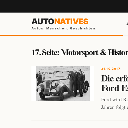
AUTO
NATIVES
Autos. Menschen. Geschichten.
17. Seite: Motorsport & Histor
31.10.2017
Die erf
Ford E
Ford wird Ra
Jahren folgt