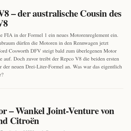
8 – der australische Cousin des
V8
ie FIA in der Formel 1 ein neues Motorenreglement ein.
ubraum dürfen die Motoren in den Rennwagen jetzt
Ford Cosworth DFV steigt bald zum überlegenen Motor
e auf. Doch zuvor treibt der Repco V8 die beiden ersten
r der neuen Drei-Liter-Formel an. Was war das eigentlich
r?
r – Wankel Joint-Venture von
d Citroën