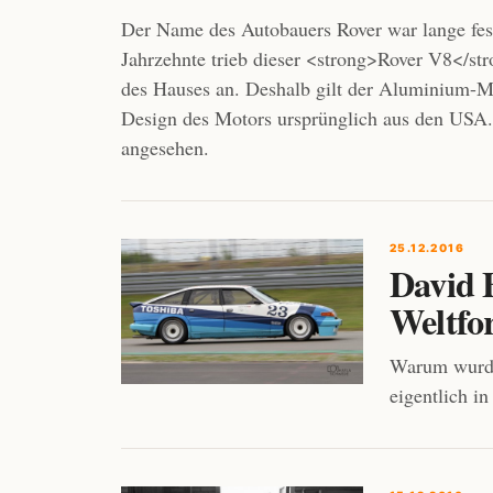
Der Name des Autobauers Rover war lange fes
Jahrzehnte trieb dieser <strong>Rover V8</s
des Hauses an. Deshalb gilt der Aluminium-M
Design des Motors ursprünglich aus den USA.
angesehen.
25.12.2016
David 
Weltfo
Warum wurde
eigentlich i