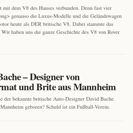
t mit dem V8 des Hauses verbunden. Denn fast vier
trong> genauso die Luxus-Modelle und die Geländewagen
otor heute als DER britische V8. Dabei stammte das
 Wir haben uns die ganze Geschichte des V8 von Rover
Bache – Designer von
rmat und Brite aus Mannheim
 der bekannte britische Auto-Designer David Bache
n Mannheim geboren? Schuld ist ein Fußball-Verein.