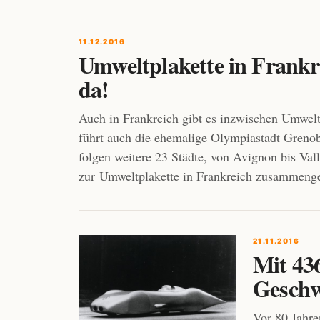
11.12.2016
Umweltplakette in Frankrei
da!
Auch in Frankreich gibt es inzwischen Umwel
führt auch die ehemalige Olympiastadt Greno
folgen weitere 23 Städte, von Avignon bis Va
zur Umweltplakette in Frankreich zusammenge
21.11.2016
Mit 43
Geschw
Vor 80 Jahr