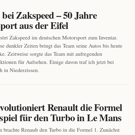
 bei Zakspeed – 50 Jahre
ort aus der Eifel
hört Zakspeed im deutschen Motorsport zum Inventar.
ise dunkler Zeiten bringt das Team seine Autos bis heute
cke. Zeitweise sorgte das Team mit aufregenden
ktionen für Aufsehen. Einige davon traf ich jetzt bei
 in Niederzissen.
volutioniert Renault die Formel
rspiel für den Turbo in Le Mans
n brachte Renault den Turbo in die Formel 1. Zunächst