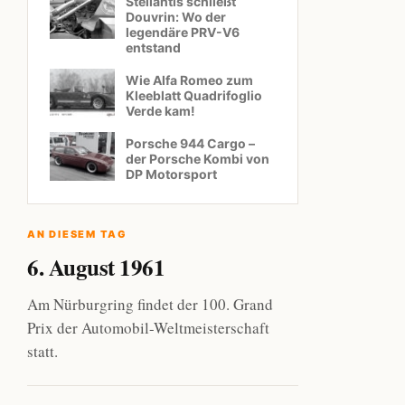
Stellantis schließt
Douvrin: Wo der
legendäre PRV-V6
entstand
Wie Alfa Romeo zum
Kleeblatt Quadrifoglio
Verde kam!
Porsche 944 Cargo –
der Porsche Kombi von
DP Motorsport
AN DIESEM TAG
6. August 1961
Am Nürburgring findet der 100. Grand
Prix der Automobil-Weltmeisterschaft
statt.