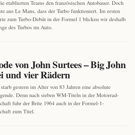
die etablierten Teams den französischen Autobauer. Doch
te aus Le Mans, dass der Turbo funktioniert. Im ersten
erie zum Turbo-Debüt in der Formel 1 blicken wir deshalb
nge des Turbos im Auto.
de von John Surtees – Big John
ei und vier Rädern
 starb gestern im Alter von 83 Jahren eine absolute
egende. Denn nach sieben WM-Titeln in der Motorrad-
chaft fuhr der Brite 1964 auch in der Formel-1-
chaft zum Titel.