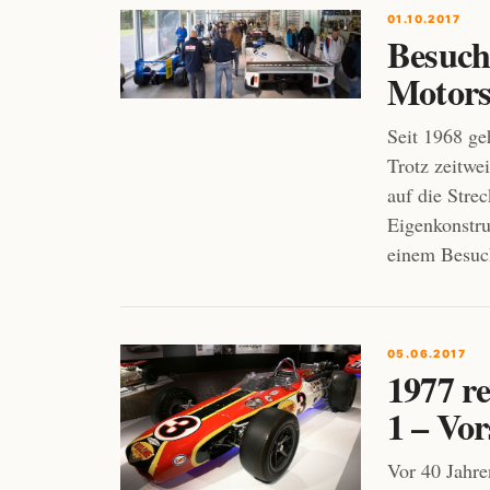
01.10.2017
Besuch
Motorsp
Seit 1968 ge
Trotz zeitwe
auf die Stre
Eigenkonstru
einem Besuch
05.06.2017
1977 re
1 – Vo
Vor 40 Jahre