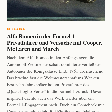
18.03.2024
Alfa Romeo in der Formel 1 –
Privatfahrer und Versuche mit Cooper,
McLaren und March
Nach dem Alfa Romeo in den Anfangstagen die
Automobil-Weltmeisterschaft dominierte verließ der
Autobauer die Königsklasse Ende 1951 überraschend.
Das brachte fast die Weltmeisterschaft ins Wanken.
Erst zehn Jahre später holten Privatfahrer das
„Quadrifoglio Verde“ in die Formel 1 zurück. Davon
inspiriert dachte auch das Werk wieder über ein
Formel 1-Engagement nach. Doch ein Comeback mit
Cooper zerschlug sich. Bei Einsätzen mit McLaren