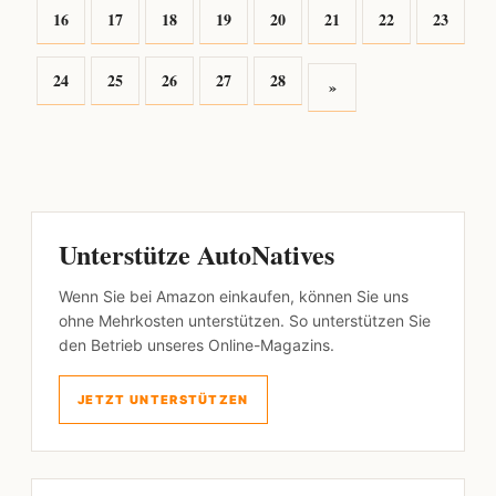
16
17
18
19
20
21
22
23
24
25
26
27
28
»
Unterstütze AutoNatives
Wenn Sie bei Amazon einkaufen, können Sie uns
ohne Mehrkosten unterstützen. So unterstützen Sie
den Betrieb unseres Online-Magazins.
JETZT UNTERSTÜTZEN