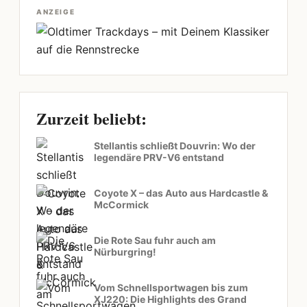
ANZEIGE
Zurzeit beliebt:
Stellantis schließt Douvrin: Wo der
legendäre PRV-V6 entstand
Coyote X – das Auto aus Hardcastle &
McCormick
Die Rote Sau fuhr auch am
Nürburgring!
Vom Schnellsportwagen bis zum
XJ220: Die Highlights des Grand