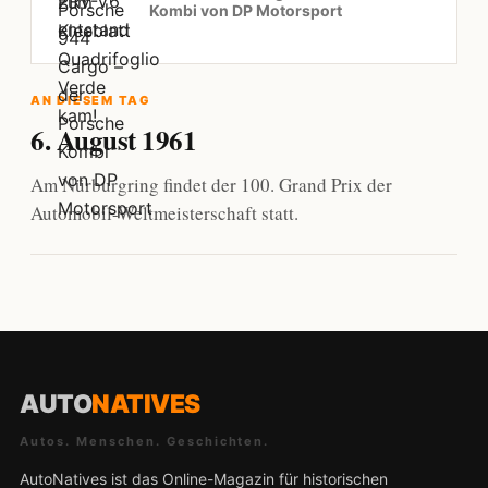
Kombi von DP Motorsport
AN DIESEM TAG
6. August 1961
Am Nürburgring findet der 100. Grand Prix der
Automobil-Weltmeisterschaft statt.
AUTO
NATIVES
Autos. Menschen. Geschichten.
AutoNatives ist das Online-Magazin für historischen