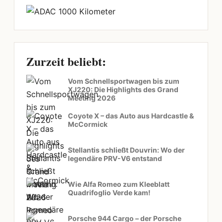
Zurzeit beliebt:
Vom Schnellsportwagen bis zum
XJ220: Die Highlights des Grand
Meeting 2026
Coyote X – das Auto aus Hardcastle &
McCormick
Stellantis schließt Douvrin: Wo der
legendäre PRV-V6 entstand
Wie Alfa Romeo zum Kleeblatt
Quadrifoglio Verde kam!
Porsche 944 Cargo – der Porsche