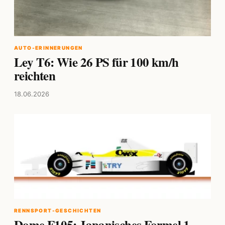
AUTO-ERINNERUNGEN
Ley T6: Wie 26 PS für 100 km/h
reichten
18.06.2026
RENNSPORT-GESCHICHTEN
Dome F105: Japanisches Formel 1-