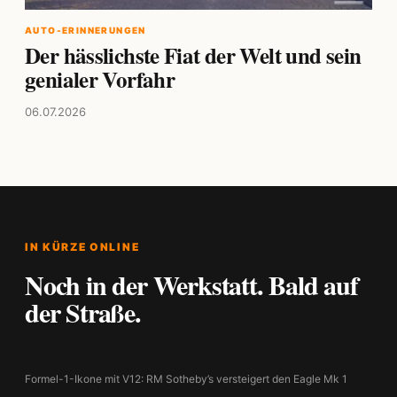
AUTO-ERINNERUNGEN
Der hässlichste Fiat der Welt und sein
genialer Vorfahr
06.07.2026
IN KÜRZE ONLINE
Noch in der Werkstatt. Bald auf
der Straße.
Formel-1-Ikone mit V12: RM Sotheby’s versteigert den Eagle Mk 1