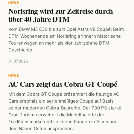
NEWS
Norisring wird zur Zeitreise durch
über 40 Jahre DTM
Vom BMW M3 E30 bis zum Opel Astra V8 Coupé: Beim
DTM-Wochenende am Norisring erinnern historische
Tourenwagen an mehr als vier Jahrzehnte DTM-
Geschichte.
01.07.2026
NEWS
AC Cars zeigt das Cobra GT Coupé
Mit dem Cobra GT Coupé präsentiert die heutige AC
Cars erstmals ein serienmäßiges Coupé auf Basis
seiner modernen Cobra-Baureihe. Der 730 PS starke
Gran Turismo erweitert die Modellpalette der
Traditionsmarke und soll neue Kunden in Asien und
dem Nahen Osten ansprechen.