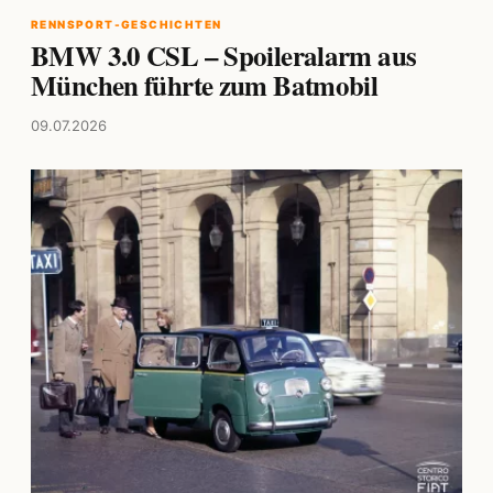
RENNSPORT-GESCHICHTEN
BMW 3.0 CSL – Spoileralarm aus
München führte zum Batmobil
09.07.2026