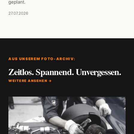
geplant.
27.07.2026
AUS UNSEREM FOTO-ARCHIV:
Zeitlos. Spannend. Unvergessen.
WEITERE ANSEHEN →