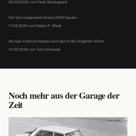
08.08.2026 von Fredo Steckgaard
Der fast vergessene Drews DKW Spyder
11.08.2026 von Fabian P. Wiedl
Als Spa-Francorchamps noch durch die Vorgärten führte
14.08.2026 von Tom Schwede
Noch mehr aus der Garage der
Zeit