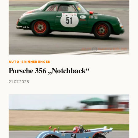
AUTO-ERINNERUNGEN
Porsche 356 „Notchback“
21.07.2026