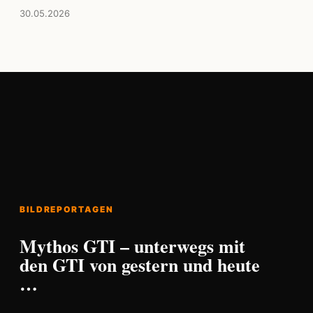
30.05.2026
BILDREPORTAGEN
Mythos GTI – unterwegs mit
den GTI von gestern und heute
…