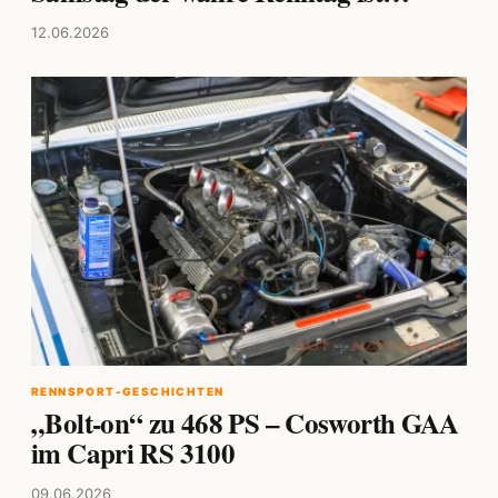
12.06.2026
RENNSPORT-GESCHICHTEN
„Bolt-on“ zu 468 PS – Cosworth GAA
im Capri RS 3100
09.06.2026