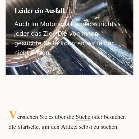
Leider ein Ausfall.
Auch im Motorsport erreicht nicht
jeder das Ziel. Die von Ihnen
gesuchte Seite konnten wir leider
nicht finden.
V
ersuchen Sie es über die
Suche
oder besuchen
die Startseite, um den Artikel selbst zu suchen.