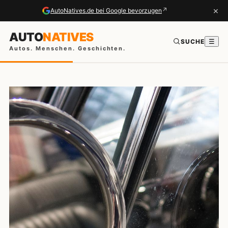
×
↗
AutoNatives.de bei Google bevorzugen
AUTO
NATIVES
SUCHE
☰
Autos. Menschen. Geschichten.